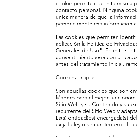
cookie permite que esta misma p
contacto personal. Ninguna cooki
única manera de que la informaci
personalmente esa información al
Las cookies que permiten identifi
aplicación la Política de Privaci
Generales de Uso". En este sentid
consentimiento será comunicado, 
antes del tratamiento inicial, r
Cookies propias
Son aquellas cookies que son env
Madero para el mejor funcionamie
Sitio Web y su Contenido y su ex
recurrente del Sitio Web y adapta
La(s) entidad(es) encargada(s) de
exija la ley o sea un tercero el 