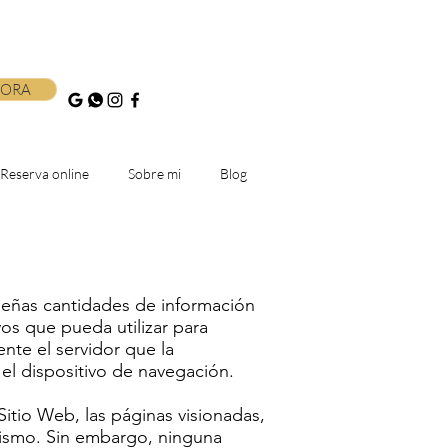
HORA
Reserva online
Sobre mi
Blog
queñas cantidades de información
os que pueda utilizar para
nte el servidor que la
 el dispositivo de navegación.
 Sitio Web, las páginas visionadas,
 mismo. Sin embargo, ninguna