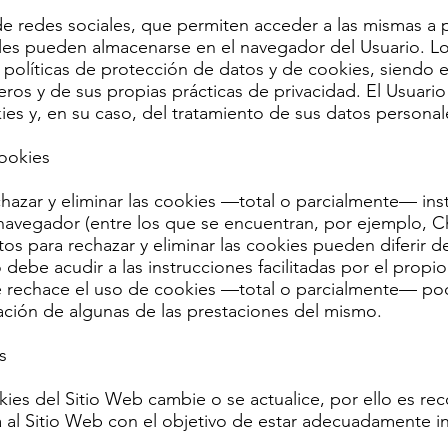
e redes sociales, que permiten acceder a las mismas a pa
ales pueden almacenarse en el navegador del Usuario. Los
 políticas de protección de datos y de cookies, siendo 
ros y de sus propias prácticas de privacidad. El Usuario
ies y, en su caso, del tratamiento de sus datos persona
cookies
chazar y eliminar las cookies —total o parcialmente— ins
navegador (entre los que se encuentran, por ejemplo, Chr
os para rechazar y eliminar las cookies pueden diferir 
 debe acudir a las instrucciones facilitadas por el prop
e rechace el uso de cookies —total o parcialmente— pod
ización de algunas de las prestaciones del mismo.
s
kies del Sitio Web cambie o se actualice, por ello es r
da al Sitio Web con el objetivo de estar adecuadamente