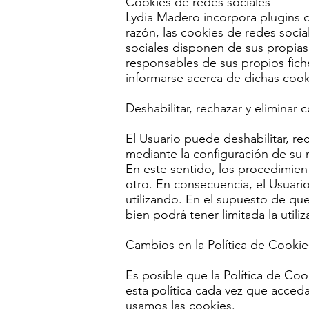
Cookies de redes sociales​
Lydia Madero incorpora plugins d
razón, las cookies de redes soci
sociales disponen de sus propias
responsables de sus propios fiche
informarse acerca de dichas cook
Deshabilitar, rechazar y eliminar 
El Usuario puede deshabilitar, re
mediante la configuración de su 
En este sentido, los procedimient
otro. En consecuencia, el Usuario
utilizando. En el supuesto de qu
bien podrá tener limitada la util
Cambios en la Política de Cookie
Es posible que la Política de Coo
esta política cada vez que acce
usamos las cookies.