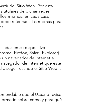
rtir del Sitio Web. Por esta
 titulares de dichas redes
ellos mismos, en cada caso,
 debe referirse a las mismas para
les.
taladas en su dispositivo
ome, Firefox, Safari, Explorer).
de un navegador de Internet a
io navegador de Internet que esté
rá seguir usando el Sitio Web, si
ecomendable que el Usuario revise
 informado sobre cómo y para qué