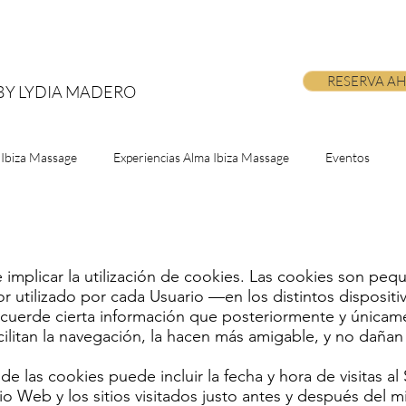
RESERVA A
BY LYDIA MADERO
 Ibiza Massage
Experiencias Alma Ibiza Massage
Eventos
 implicar la utilización de cookies. Las cookies son pe
 utilizado por cada Usuario —en los distintos dispositiv
cuerde cierta información que posteriormente y únicame
ilitan la navegación, la hacen más amigable, y no dañan
e las cookies puede incluir la fecha y hora de visitas al
tio Web y los sitios visitados justo antes y después del