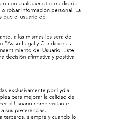
o o con cualquier otro medio de
 o robar información personal. La
s que el usuario dé
anto, a las mismas les será de
omo "Aviso Legal y Condiciones
onsentimiento del Usuario. Este
decisión afirmativa y positiva,
das exclusivamente por Lydia
lea para mejorar la calidad del
er al Usuario como visitante
a sus preferencias.
 a terceros, siempre y cuando lo