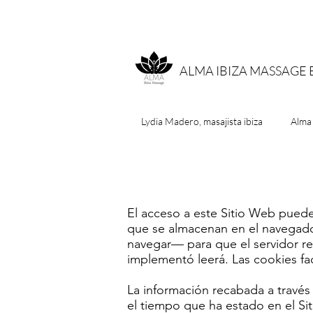
ALMA IBIZA MASSAGE 
Lydia Madero, masajista ibiza
Alma
El acceso a este Sitio Web puede
que se almacenan en el navegador
navegar— para que el servidor re
implementó leerá. Las cookies fac
La información recabada a través d
el tiempo que ha estado en el Si