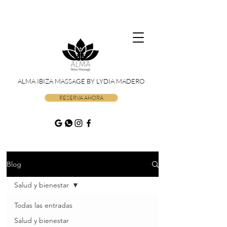
ALMA IBIZA MASSAGE BY LYDIA MADERO
RESERVA AHORA
Blog
Salud y bienestar
Todas las entradas
Salud y bienestar